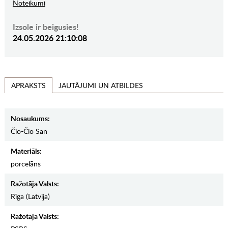
Noteikumi
Izsole ir beigusies!
24.05.2026 21:10:08
JAUTĀJUMI UN ATBILDES
APRAKSTS
Nosaukums:
Čio-Čio San
Materiāls:
porcelāns
Ražotāja Valsts:
Rīga (Latvija)
Ražotāja Valsts: