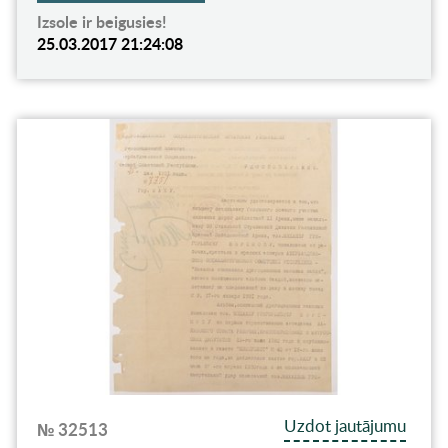
Izsole ir beigusies!
25.03.2017 21:24:08
Uzdot jautājumu
№ 32513