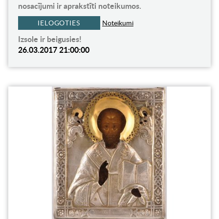
nosacījumi ir aprakstīti noteikumos.
IELOGOTIES
Noteikumi
Izsole ir beigusies!
26.03.2017 21:00:00