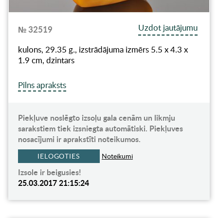
Uzdot jautājumu
№ 32519
kulons, 29.35 g., izstrādājuma izmērs 5.5 x 4.3 x
1.9 cm, dzintars
Pilns apraksts
Piekļuve noslēgto izsoļu gala cenām un likmju
sarakstiem tiek izsniegta automātiski. Piekļuves
nosacījumi ir aprakstīti noteikumos.
IELOGOTIES
Noteikumi
Izsole ir beigusies!
25.03.2017 21:15:24