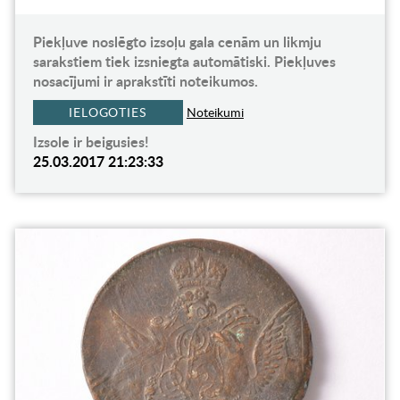
Piekļuve noslēgto izsoļu gala cenām un likmju
sarakstiem tiek izsniegta automātiski. Piekļuves
nosacījumi ir aprakstīti noteikumos.
IELOGOTIES
Noteikumi
Izsole ir beigusies!
25.03.2017 21:23:33