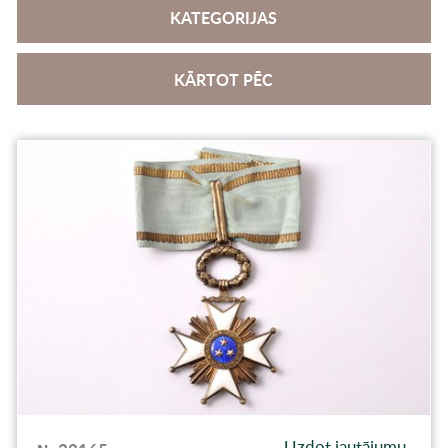
KATEGORIJAS
KĀRTOT PĒC
Uzdot jautājumu