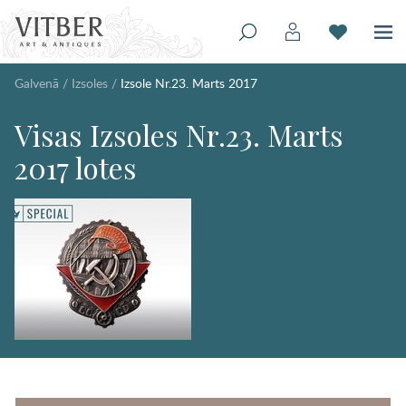
Galvenā
/
Izsoles
/
Izsole Nr.23. Marts 2017
Visas Izsoles Nr.23. Marts
2017 lotes