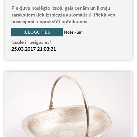
Piekļuve noslēgto izsoļu gala cenām un likmju
sarakstiem tiek izsniegta automātiski. Piekļuves
nosacījumi ir aprakstīti noteikumos.
IELOGOTIES
Noteikumi
Izsole ir beigusies!
25.03.2017 21:03:21