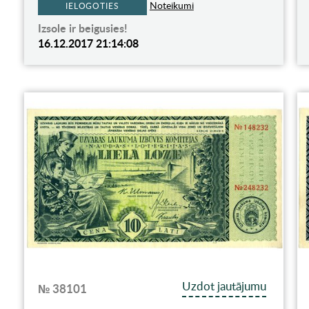
Noteikumi
IELOGOTIES
Izsole ir beigusies!
16.12.2017 21:14:08
Uzdot jautājumu
№ 38101