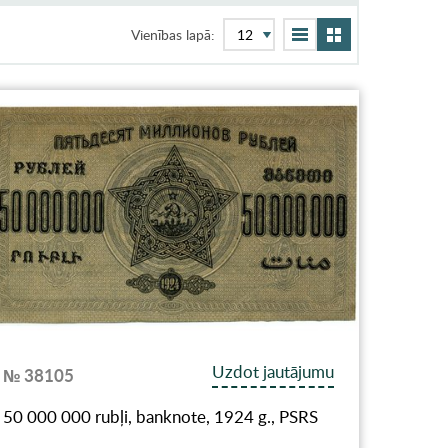
Vienības lapā:
Uzdot jautājumu
№ 38105
50 000 000 rubļi, banknote, 1924 g., PSRS