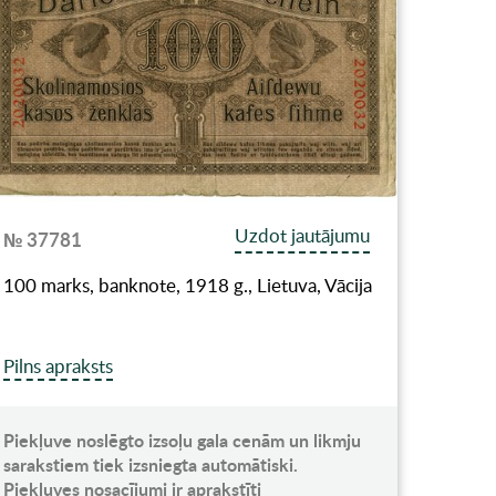
Uzdot jautājumu
№ 37781
100 marks, banknote, 1918 g., Lietuva, Vācija
Pilns apraksts
Piekļuve noslēgto izsoļu gala cenām un likmju
sarakstiem tiek izsniegta automātiski.
Piekļuves nosacījumi ir aprakstīti