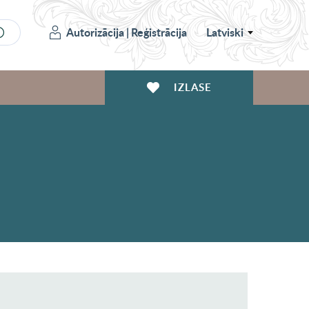
Autorizācija
|
Reģistrācija
Latviski
IZLASE