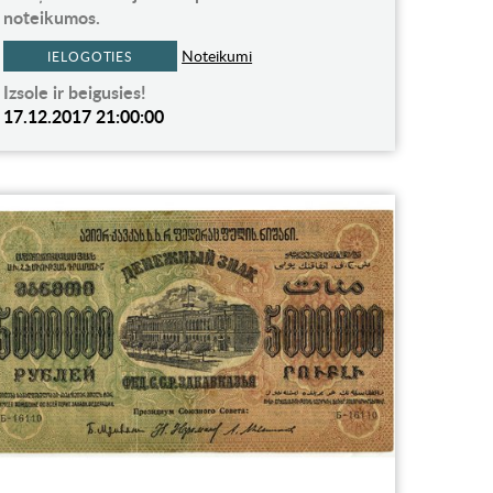
noteikumos.
Noteikumi
IELOGOTIES
Izsole ir beigusies!
17.12.2017 21:00:00