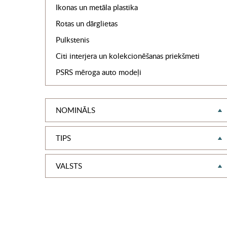
Ikonas un metāla plastika
Rotas un dārglietas
Pulkstenis
Citi interjera un kolekcionēšanas priekšmeti
PSRS mēroga auto modeļi
NOMINĀLS
TIPS
VALSTS