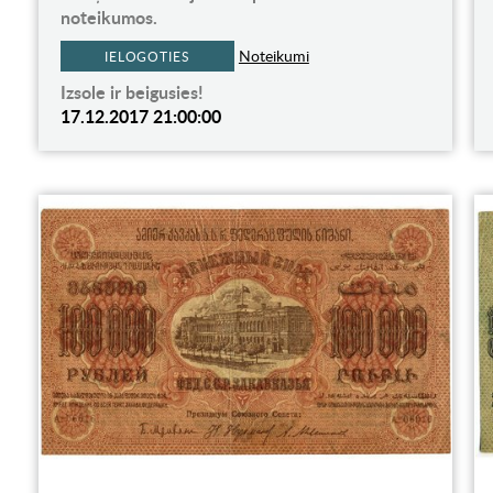
noteikumos.
Noteikumi
IELOGOTIES
Izsole ir beigusies!
17.12.2017 21:00:00