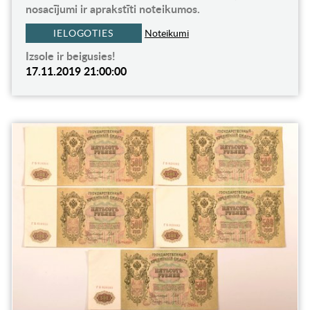
nosacījumi ir aprakstīti noteikumos.
IELOGOTIES
Noteikumi
Izsole ir beigusies!
17.11.2019 21:00:00