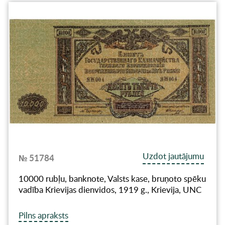
Uzdot jautājumu
№ 51784
10000 rubļu, banknote, Valsts kase, bruņoto spēku
vadība Krievijas dienvidos, 1919 g., Krievija, UNC
Pilns apraksts