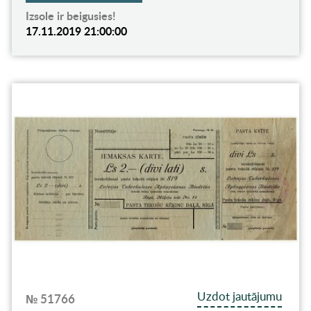
Izsole ir beigusies!
17.11.2019 21:00:00
Uzdot jautājumu
№ 51766