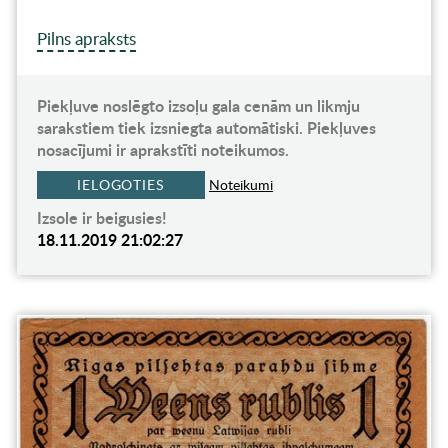
Pilns apraksts
Piekļuve noslēgto izsoļu gala cenām un likmju
sarakstiem tiek izsniegta automātiski. Piekļuves
nosacījumi ir aprakstīti noteikumos.
IELOGOTIES
Noteikumi
Izsole ir beigusies!
18.11.2019 21:02:27