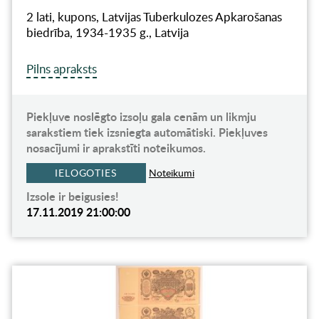
2 lati, kupons, Latvijas Tuberkulozes Apkarošanas
biedrība, 1934-1935 g., Latvija
Pilns apraksts
Piekļuve noslēgto izsoļu gala cenām un likmju
sarakstiem tiek izsniegta automātiski. Piekļuves
nosacījumi ir aprakstīti noteikumos.
IELOGOTIES
Noteikumi
Izsole ir beigusies!
17.11.2019 21:00:00