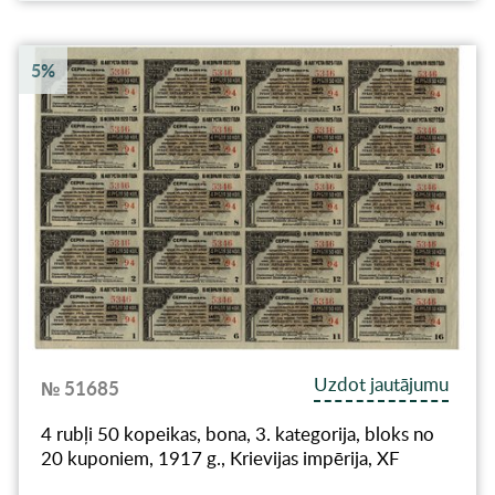
5%
Uzdot jautājumu
№ 51685
4 rubļi 50 kopeikas, bona, 3. kategorija, bloks no
20 kuponiem, 1917 g., Krievijas impērija, XF