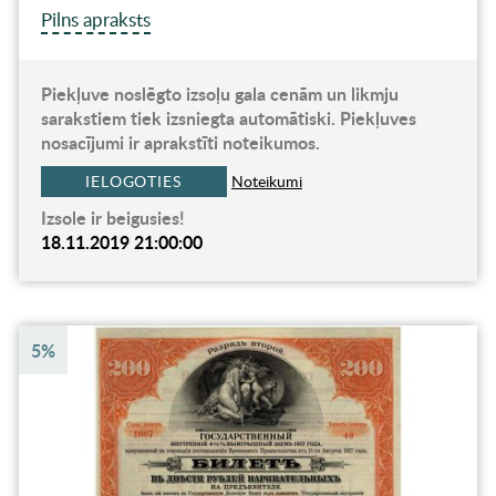
Pilns apraksts
Piekļuve noslēgto izsoļu gala cenām un likmju
sarakstiem tiek izsniegta automātiski. Piekļuves
nosacījumi ir aprakstīti noteikumos.
IELOGOTIES
Noteikumi
Izsole ir beigusies!
18.11.2019 21:00:00
5%