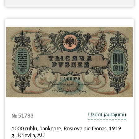
Uzdot jautājumu
№ 51783
1000 rubļu, banknote, Rostova pie Donas, 1919
g., Krievija, AU