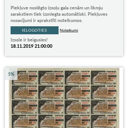
Piekļuve noslēgto izsoļu gala cenām un likmju
sarakstiem tiek izsniegta automātiski. Piekļuves
nosacījumi ir aprakstīti noteikumos.
IELOGOTIES
Noteikumi
Izsole ir beigusies!
18.11.2019 21:00:00
5%