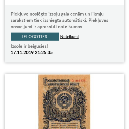
Piekļuve noslēgto izsoļu gala cenām un likmju
sarakstiem tiek izsniegta automātiski. Piekļuves
nosacījumi ir aprakstīti noteikumos.
IELOGOTIES
Noteikumi
Izsole ir beigusies!
17.11.2019 21:25:35