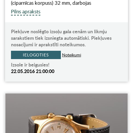
(ciparnīcas korpuss) 32 mm, darbojas
Pilns apraksts
Piekļuve noslēgto izsoļu gala cenām un likmju
sarakstiem tiek izsniegta automātiski. Piekļuves
nosacījumi ir aprakstīti noteikumos.
IELOGOTIES
Noteikumi
Izsole ir beigusies!
22.05.2016 21:00:00