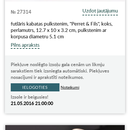
Uzdot jautājumu
№ 27314
futlāris kabatas pulkstenim, "Perret & Fils", koks,
perlamutrs, 12.7 x 10 x 3.2 cm, pulkstenim ar
korpusa diametru 5.1 cm
Pilns apraksts
Piekļuve noslēgto izsoļu gala cenām un likmju
sarakstiem tiek izsniegta automātiski. Piekļuves
nosacījumi ir aprakstīti noteikumos.
IELOGOTIES
Noteikumi
Izsole ir beigusies!
21.05.2016 21:00:00