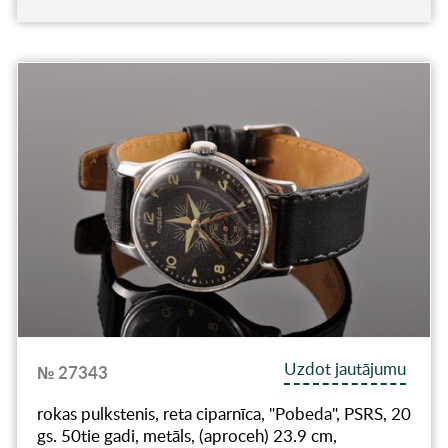
Uzdot jautājumu
№ 27343
rokas pulkstenis, reta ciparnīca, "Pobeda", PSRS, 20
gs. 50tie gadi, metāls, (aproceh) 23.9 cm,