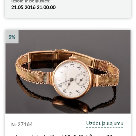
Izsole ir beigusies!
21.05.2016 21:00:00
5%
Uzdot jautājumu
№ 27164