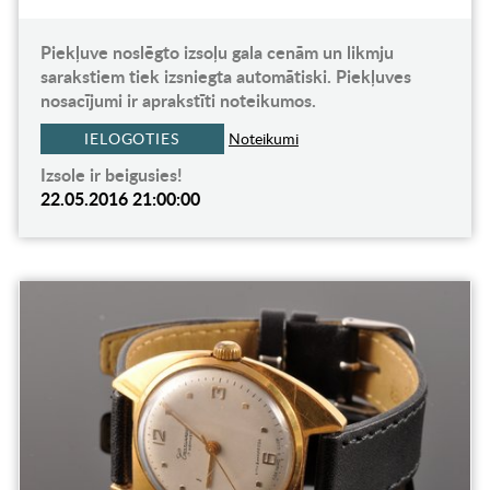
Piekļuve noslēgto izsoļu gala cenām un likmju
sarakstiem tiek izsniegta automātiski. Piekļuves
nosacījumi ir aprakstīti noteikumos.
IELOGOTIES
Noteikumi
Izsole ir beigusies!
22.05.2016 21:00:00