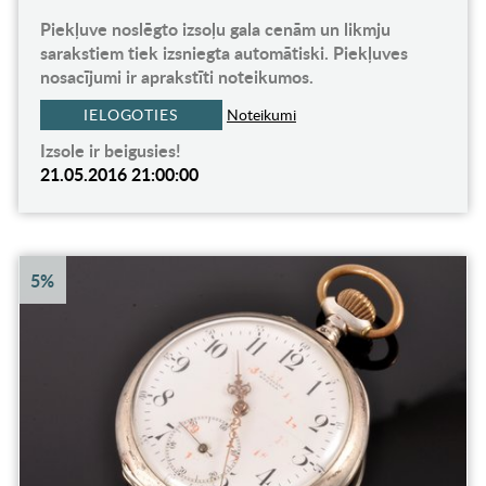
Piekļuve noslēgto izsoļu gala cenām un likmju
sarakstiem tiek izsniegta automātiski. Piekļuves
nosacījumi ir aprakstīti noteikumos.
IELOGOTIES
Noteikumi
Izsole ir beigusies!
21.05.2016 21:00:00
5%