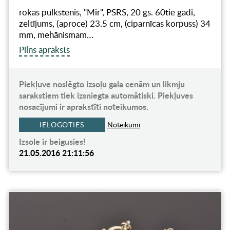
rokas pulkstenis, "Mir", PSRS, 20 gs. 60tie gadi,
zeltījums, (aproce) 23.5 cm, (ciparnīcas korpuss) 34
mm, mehānismam…
Pilns apraksts
Piekļuve noslēgto izsoļu gala cenām un likmju
sarakstiem tiek izsniegta automātiski. Piekļuves
nosacījumi ir aprakstīti noteikumos.
IELOGOTIES
Noteikumi
Izsole ir beigusies!
21.05.2016 21:11:56