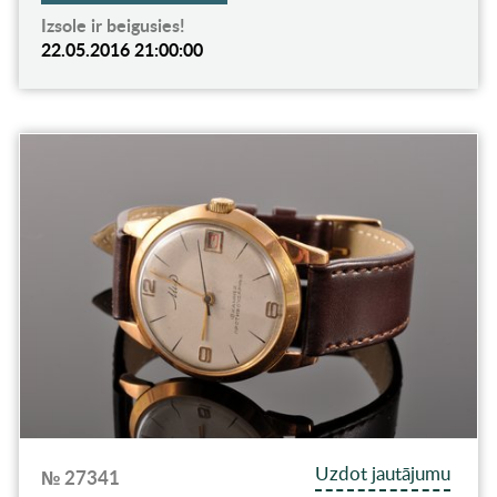
Izsole ir beigusies!
22.05.2016 21:00:00
Uzdot jautājumu
№ 27341