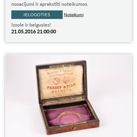
nosacījumi ir aprakstīti noteikumos.
IELOGOTIES
Noteikumi
Izsole ir beigusies!
21.05.2016 21:00:00