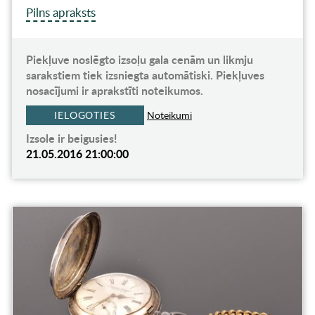
Pilns apraksts
Piekļuve noslēgto izsoļu gala cenām un likmju
sarakstiem tiek izsniegta automātiski. Piekļuves
nosacījumi ir aprakstīti noteikumos.
IELOGOTIES
Noteikumi
Izsole ir beigusies!
21.05.2016 21:00:00