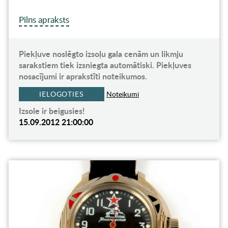
Pilns apraksts
Piekļuve noslēgto izsoļu gala cenām un likmju
sarakstiem tiek izsniegta automātiski. Piekļuves
nosacījumi ir aprakstīti noteikumos.
IELOGOTIES
Noteikumi
Izsole ir beigusies!
15.09.2012 21:00:00