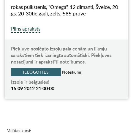
rokas pulkstenis, "Omega", 12 dimanti, Šveice, 20
gs. 20-30tie gadi, zelts, 585 prove
Pilns apraksts
Piekļuve noslēgto izsoļu gala cenām un likmju
sarakstiem tiek izsniegta automātiski. Piekļuves
nosacījumi ir aprakstīti noteikumos.
IELOGOTIES
Noteikumi
Izsole ir beigusies!
15.09.2012 21:00:00
Valūtas kursi: