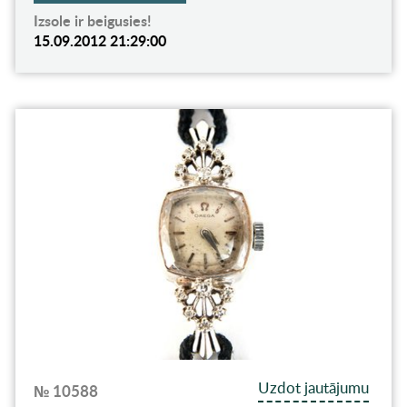
Izsole ir beigusies!
15.09.2012 21:29:00
Uzdot jautājumu
№ 10588