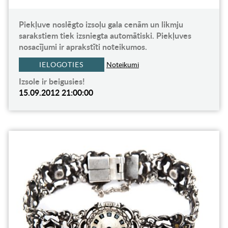
Piekļuve noslēgto izsoļu gala cenām un likmju
sarakstiem tiek izsniegta automātiski. Piekļuves
nosacījumi ir aprakstīti noteikumos.
IELOGOTIES
Noteikumi
Izsole ir beigusies!
15.09.2012 21:00:00