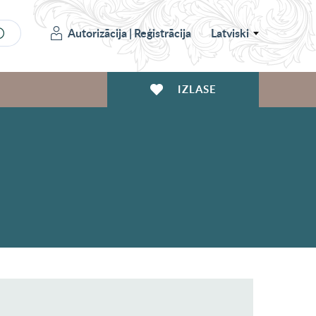
Autorizācija
|
Reģistrācija
Latviski
IZLASE