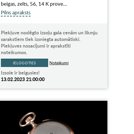
beigas, zelts, 56, 14 K prove…
Pilns apraksts
Piekļuve noslēgto izsoļu gala cenām un likmju
sarakstiem tiek izsniegta automātiski.
Piekļuves nosacījumi ir aprakstīti
noteikumos.
Noteikumi
IELOGOTIES
Izsole ir beigusies!
13.02.2023 21:00:00