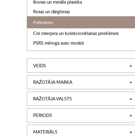
Ikonas un metāla plastika
Rotas un dārglietas
Pulkstenis
Citi interjera un kolekcionēšanas priekšmeti
PSRS mēroga auto modeļi
VEIDS
RAŽOTĀJA MARKA
RAŽOTĀJA VALSTS
PERIODS
MATERIĀLS