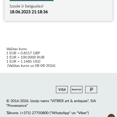
Izsole ir beigusies!
18.06.2023 21:18:36
Valūtas kursi:
1 EUR = 0.8557 GBP
1 EUR = 100.0000 RUB
1 EUR = 1.1485 USD
(Valūtas kurss uz 08-08-2026)
© 2016-2026. Izsoļu nams "VITBER art & antiques", SIA
“Provenance”
Tālrunis: (+371) 27750800 ("WhatsApp" un "Viber")