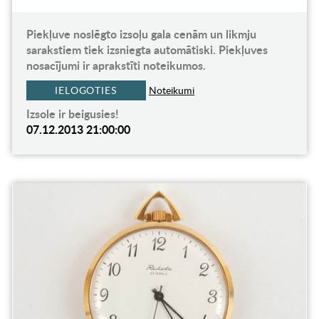
Piekļuve noslēgto izsoļu gala cenām un likmju
sarakstiem tiek izsniegta automātiski. Piekļuves
nosacījumi ir aprakstīti noteikumos.
IELOGOTIES
Noteikumi
Izsole ir beigusies!
07.12.2013 21:00:00