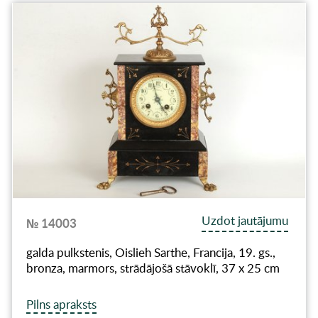
Uzdot jautājumu
№ 14003
galda pulkstenis, Oislieh Sarthe, Francija, 19. gs.,
bronza, marmors, strādājošā stāvoklī, 37 x 25 cm
Pilns apraksts