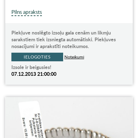
Pilns apraksts
Piekļuve noslēgto izsoļu gala cenām un likmju
sarakstiem tiek izsniegta automātiski. Piekļuves
nosacījumi ir aprakstīti noteikumos.
IELOGOTIES
Noteikumi
Izsole ir beigusies!
07.12.2013 21:00:00