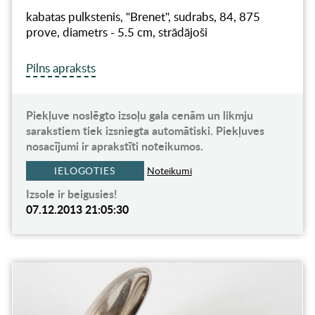
kabatas pulkstenis, "Brenet", sudrabs, 84, 875
prove, diametrs - 5.5 cm, strādājoši
Pilns apraksts
Piekļuve noslēgto izsoļu gala cenām un likmju
sarakstiem tiek izsniegta automātiski. Piekļuves
nosacījumi ir aprakstīti noteikumos.
IELOGOTIES
Noteikumi
Izsole ir beigusies!
07.12.2013 21:05:30