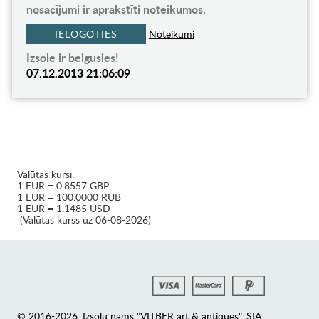
nosacījumi ir aprakstīti noteikumos.
IELOGOTIES
Noteikumi
Izsole ir beigusies!
07.12.2013 21:06:09
Valūtas kursi:
1 EUR = 0.8557 GBP
1 EUR = 100.0000 RUB
1 EUR = 1.1485 USD
(Valūtas kurss uz 06-08-2026)
© 2016-2026. Izsoļu nams "VITBER art & antiques", SIA