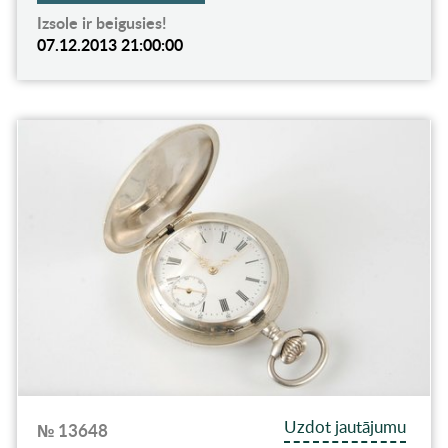
Izsole ir beigusies!
07.12.2013 21:00:00
Uzdot jautājumu
№ 13648