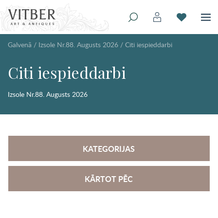
Galvenā
/
Izsole Nr.88. Augusts 2026
/
Citi iespieddarbi
Citi iespieddarbi
Izsole Nr.88. Augusts 2026
KATEGORIJAS
KĀRTOT PĒC