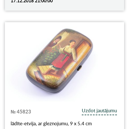
17.12.2018 21:00:00
Uzdot jautājumu
№ 45823
lādīte-etvija, ar gleznojumu, 9 x 5.4 cm