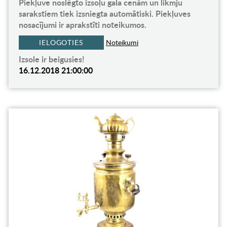
Piekļuve noslēgto izsoļu gala cenām un likmju
sarakstiem tiek izsniegta automātiski. Piekļuves
nosacījumi ir aprakstīti noteikumos.
IELOGOTIES
Noteikumi
Izsole ir beigusies!
16.12.2018 21:00:00