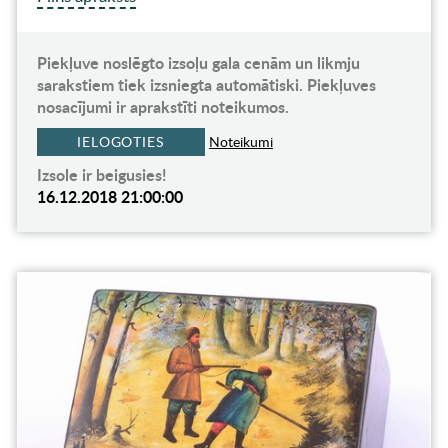
Piekļuve noslēgto izsoļu gala cenām un likmju
sarakstiem tiek izsniegta automātiski. Piekļuves
nosacījumi ir aprakstīti noteikumos.
IELOGOTIES
Noteikumi
Izsole ir beigusies!
16.12.2018 21:00:00