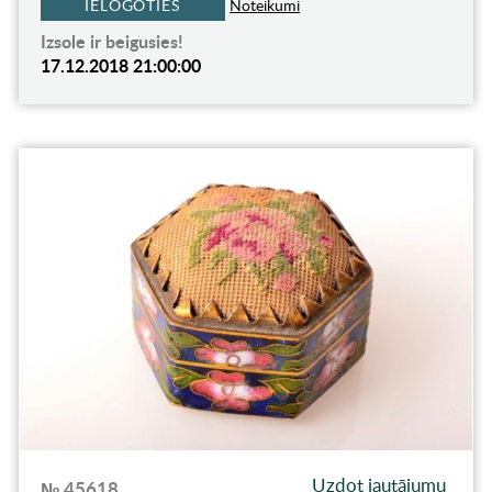
IELOGOTIES
Noteikumi
Izsole ir beigusies!
17.12.2018 21:00:00
Uzdot jautājumu
№ 45618