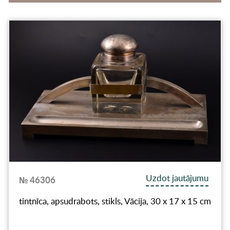
Uzdot jautājumu
№ 46306
tintnīca, apsudrabots, stikls, Vācija, 30 x 17 x 15 cm