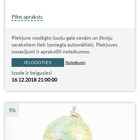
Pilns apraksts
Piekļuve noslēgto izsoļu gala cenām un likmju
sarakstiem tiek izsniegta automātiski. Piekļuves
nosacījumi ir aprakstīti noteikumos.
IELOGOTIES
Noteikumi
Izsole ir beigusies!
16.12.2018 21:00:00
5%