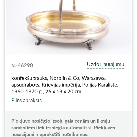
Uzdot jautājumu
№ 46290
konfekšu trauks, Norblin & Co, Warszawa,
apsudrabots, Krievijas impērija, Polijas Karaliste,
1860-1870 g., 26 x 18 x 20 cm
Pilns apraksts
Piekļuve noslēgto izsoļu gala cenām un likmju
sarakstiem tiek izsniegta automātiski. Piekļuves
nosacījumi ir aprakstīti noteikumos.