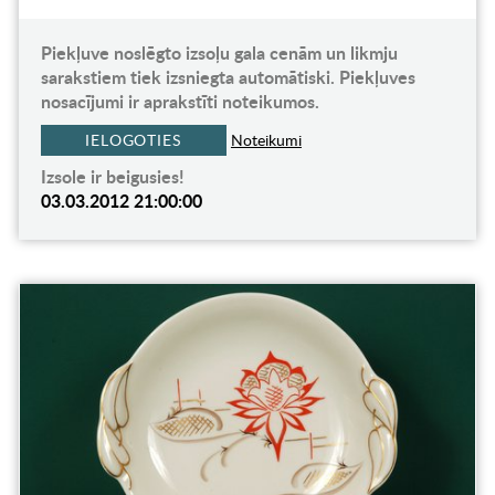
Piekļuve noslēgto izsoļu gala cenām un likmju
sarakstiem tiek izsniegta automātiski. Piekļuves
nosacījumi ir aprakstīti noteikumos.
IELOGOTIES
Noteikumi
Izsole ir beigusies!
03.03.2012 21:00:00