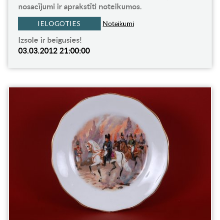
nosacījumi ir aprakstīti noteikumos.
IELOGOTIES
Noteikumi
Izsole ir beigusies!
03.03.2012 21:00:00