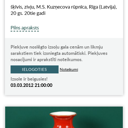
šķīvis, zivju, M.S. Kuzņecova rūpnīca, Rīga (Latvija),
20 gs. 20tie gadi
Pilns apraksts
Piekļuve noslēgto izsoļu gala cenām un likmju
sarakstiem tiek izsniegta automātiski. Piekļuves
nosacījumi ir aprakstīti noteikumos.
IELOGOTIES
Noteikumi
Izsole ir beigusies!
03.03.2012 21:00:00