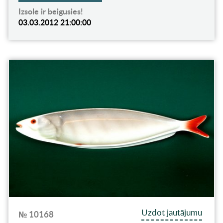
Izsole ir beigusies!
03.03.2012 21:00:00
Uzdot jautājumu
№ 10168