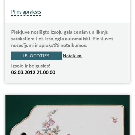
Pilns apraksts
Piekļuve noslēgto izsoļu gala cenām un likmju
sarakstiem tiek izsniegta automātiski. Piekļuves
nosacījumi ir aprakstīti noteikumos.
IELOGOTIES
Noteikumi
Izsole ir beigusies!
03.03.2012 21:00:00