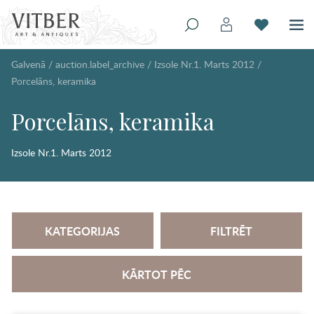
Galvenā
/
auction.label_archive
/
Izsole Nr.1. Marts 2012
/
Porcelāns, keramika
Porcelāns, keramika
Izsole Nr.1. Marts 2012
KATEGORIJAS
FILTRĒT
KĀRTOT PĒC