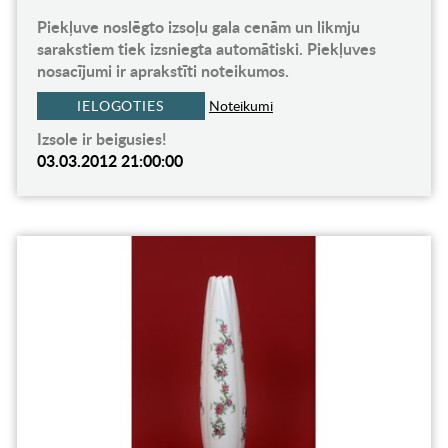
Piekļuve noslēgto izsoļu gala cenām un likmju
sarakstiem tiek izsniegta automātiski. Piekļuves
nosacījumi ir aprakstīti noteikumos.
IELOGOTIES
Noteikumi
Izsole ir beigusies!
03.03.2012 21:00:00