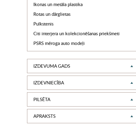
Ikonas un metāla plastika
Rotas un dārglietas
Pulkstenis
Citi interjera un kolekcionēšanas priekšmeti
PSRS mēroga auto modeļi
IZDEVUMA GADS
IZDEVNIECĪBA
PILSĒTA
APRAKSTS