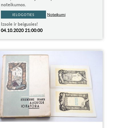
noteikumos.
Noteikumi
IELOGOTIES
Izsole ir beigusies!
04.10.2020 21:00:00