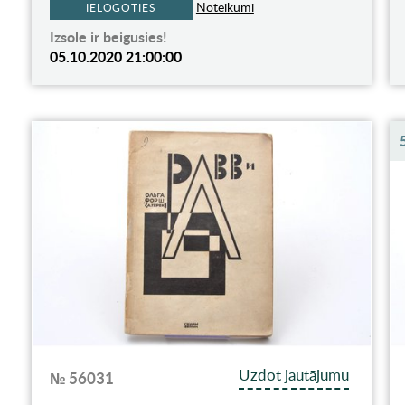
Noteikumi
IELOGOTIES
Izsole ir beigusies!
05.10.2020 21:00:00
Uzdot jautājumu
№ 56031