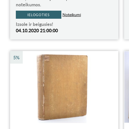
noteikumos.
Noteikumi
IELOGOTIES
Izsole ir beigusies!
04.10.2020 21:00:00
5%