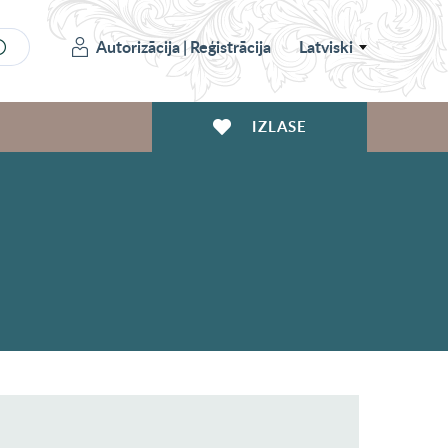
Autorizācija
|
Reģistrācija
Latviski
IZLASE