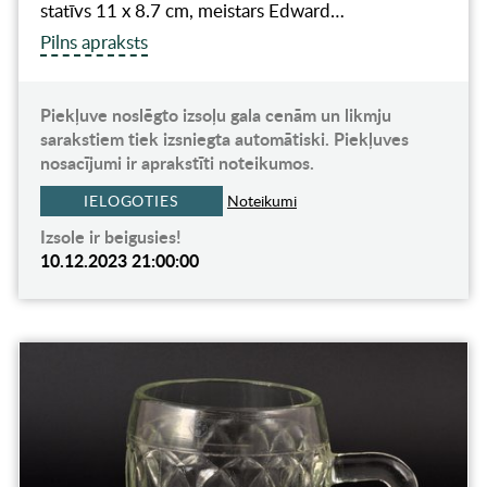
statīvs 11 x 8.7 cm, meistars Edward…
Pilns apraksts
Piekļuve noslēgto izsoļu gala cenām un likmju
sarakstiem tiek izsniegta automātiski. Piekļuves
nosacījumi ir aprakstīti noteikumos.
IELOGOTIES
Noteikumi
Izsole ir beigusies!
10.12.2023 21:00:00