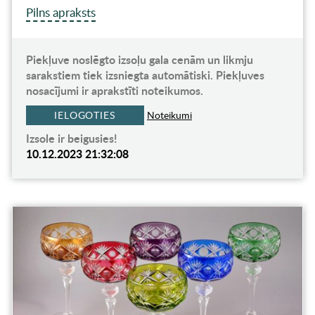
Pilns apraksts
Piekļuve noslēgto izsoļu gala cenām un likmju
sarakstiem tiek izsniegta automātiski. Piekļuves
nosacījumi ir aprakstīti noteikumos.
IELOGOTIES
Noteikumi
Izsole ir beigusies!
10.12.2023 21:32:08