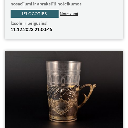
nosacījumi ir aprakstīti noteikumos.
IELOGOTIES
Noteikumi
Izsole ir beigusies!
11.12.2023 21:00:45