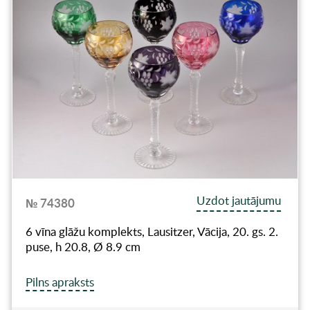
Uzdot jautājumu
№ 74380
6 vīna glāžu komplekts, Lausitzer, Vācija, 20. gs. 2.
puse, h 20.8, Ø 8.9 cm
Pilns apraksts