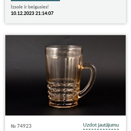
Izsole ir beigusies!
10.12.2023 21:14:07
Uzdot jautājumu
№ 74923