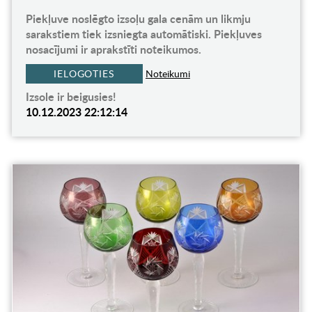
Piekļuve noslēgto izsoļu gala cenām un likmju
sarakstiem tiek izsniegta automātiski. Piekļuves
nosacījumi ir aprakstīti noteikumos.
IELOGOTIES
Noteikumi
Izsole ir beigusies!
10.12.2023 22:12:14