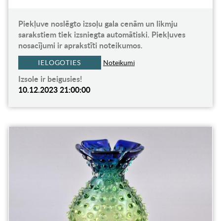
Piekļuve noslēgto izsoļu gala cenām un likmju
sarakstiem tiek izsniegta automātiski. Piekļuves
nosacījumi ir aprakstīti noteikumos.
IELOGOTIES
Noteikumi
Izsole ir beigusies!
10.12.2023 21:00:00