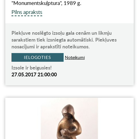
"Monumentskuļptura", 1989 g.
Pilns apraksts
Piekļuve noslēgto izsoļu gala cenām un likmju
sarakstiem tiek izsniegta automātiski. Piekļuves
nosacījumi ir aprakstīti noteikumos.
IELOGOTIES
Noteikumi
Izsole ir beigusies!
27.05.2017 21:00:00