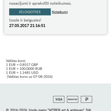
nosacījumi ir aprakstīti noteikumos.
IELOGOTIES
Noteikumi
Izsole ir beigusies!
27.05.2017 21:16:51
Valūtas kursi:
1 EUR = 0.8557 GBP
1 EUR = 100.0000 RUB
1 EUR = 1.1485 USD
(Valūtas kurss uz 07-08-2026)
© 2016-2026. Izsoļu nams "VITBER art & antiques", SIA