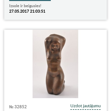
Izsole ir beigusies!
27.05.2017 21:03:51
Uzdot jautājumu
№ 32852