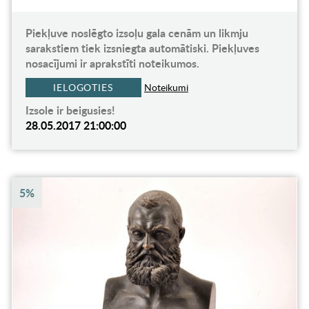
Piekļuve noslēgto izsoļu gala cenām un likmju
sarakstiem tiek izsniegta automātiski. Piekļuves
nosacījumi ir aprakstīti noteikumos.
IELOGOTIES
Noteikumi
Izsole ir beigusies!
28.05.2017 21:00:00
5%