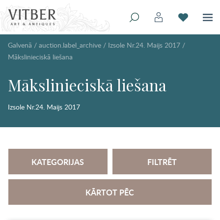
Galvenā
/
auction.label_archive
/
Izsole Nr.24. Maijs 2017
/
Mākslinieciskā liešana
Mākslinieciskā liešana
Izsole Nr.24. Maijs 2017
KATEGORIJAS
FILTRĒT
KĀRTOT PĒC