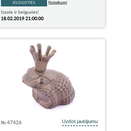
Noteikumi
IELOGOTIES
Izsole ir beigusies!
18.02.2019 21:00:00
Uzdot jautājumu
№ 47426