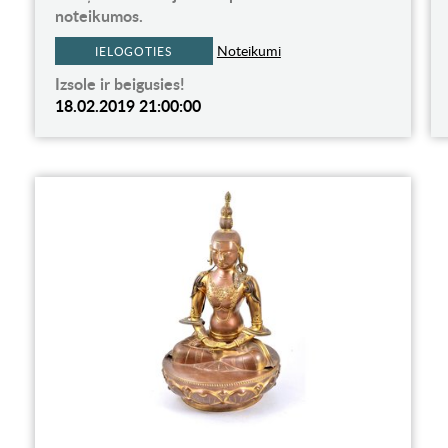
noteikumos.
Noteikumi
IELOGOTIES
Izsole ir beigusies!
18.02.2019 21:00:00