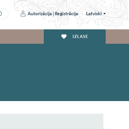
Autorizācija
|
Reģistrācija
Latviski
IZLASE