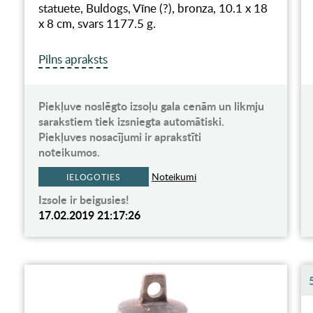
statuete, Buldogs, Vīne (?), bronza, 10.1 x 18
x 8 cm, svars 1177.5 g.
Pilns apraksts
Piekļuve noslēgto izsoļu gala cenām un likmju
sarakstiem tiek izsniegta automātiski.
Piekļuves nosacījumi ir aprakstīti
noteikumos.
Noteikumi
IELOGOTIES
Izsole ir beigusies!
17.02.2019 21:17:26