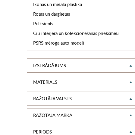
Ikonas un metāla plastika
Rotas un dārglietas
Pulkstenis
Citi interjera un kolekcionēšanas priekšmeti
PSRS mēroga auto modeļi
IZSTRĀDĀJUMS
MATERIĀLS
RAŽOTĀJA VALSTS
RAŽOTĀJA MARKA
PERIODS