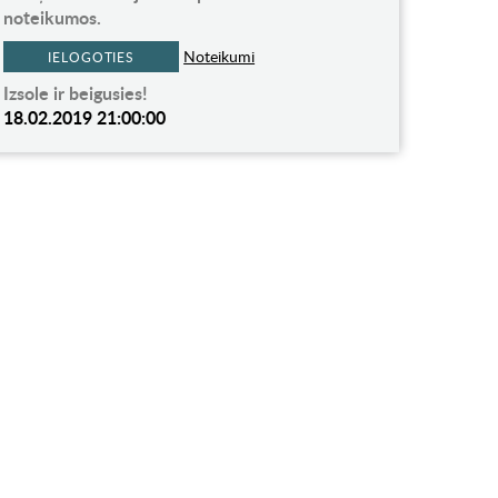
noteikumos.
Noteikumi
IELOGOTIES
Izsole ir beigusies!
18.02.2019 21:00:00