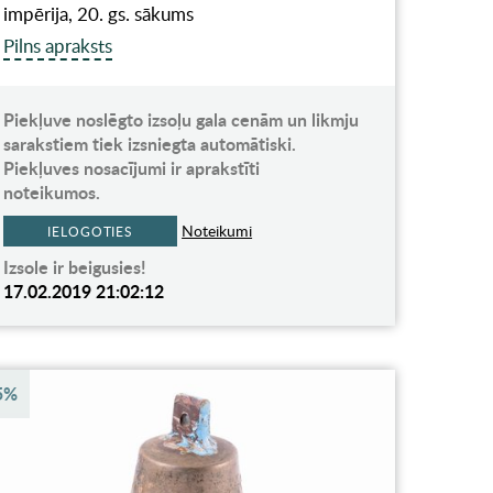
impērija, 20. gs. sākums
Pilns apraksts
Piekļuve noslēgto izsoļu gala cenām un likmju
sarakstiem tiek izsniegta automātiski.
Piekļuves nosacījumi ir aprakstīti
noteikumos.
Noteikumi
IELOGOTIES
Izsole ir beigusies!
17.02.2019 21:02:12
5%