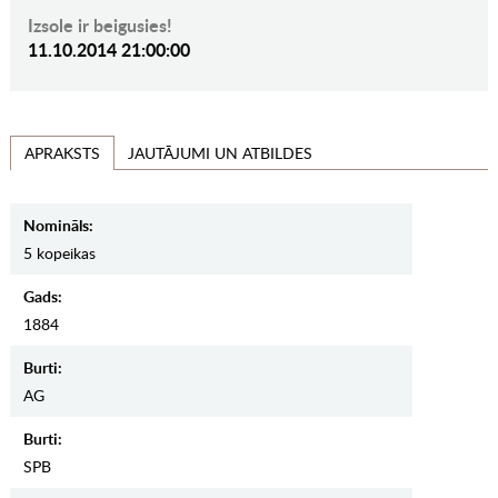
Izsole ir beigusies!
11.10.2014 21:00:00
JAUTĀJUMI UN ATBILDES
APRAKSTS
Nomināls:
5 kopeikas
Gads:
1884
Burti:
AG
Burti:
SPB