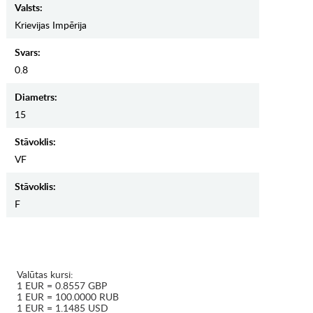
Valsts:
Krievijas Impērija
Svars:
0.8
Diametrs:
15
Stāvoklis:
VF
Stāvoklis:
F
Valūtas kursi:
1 EUR = 0.8557 GBP
1 EUR = 100.0000 RUB
1 EUR = 1.1485 USD