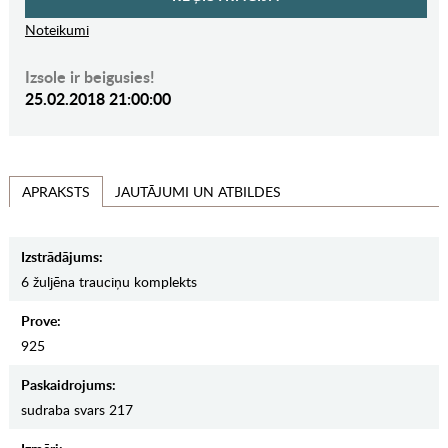
Noteikumi
Izsole ir beigusies!
25.02.2018 21:00:00
JAUTĀJUMI UN ATBILDES
APRAKSTS
Izstrādājums:
6 žuljēna trauciņu komplekts
Prove:
925
Paskaidrojums:
sudraba svars 217