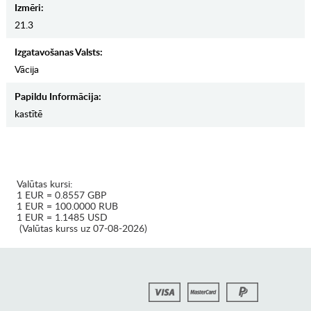
Izmēri:
21.3
Izgatavošanas Valsts:
Vācija
Papildu Informācija:
kastītē
Valūtas kursi:
1 EUR = 0.8557 GBP
1 EUR = 100.0000 RUB
1 EUR = 1.1485 USD
(Valūtas kurss uz 07-08-2026)