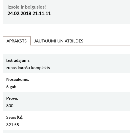
Izsole ir beigusies!
24.02.2018 21:11:11
JAUTĀJUMI UN ATBILDES
APRAKSTS
Izstrādājums:
zupas karošu komplekts
Nosaukums:
6 gab.
Prove:
800
Svars (g):
321.55