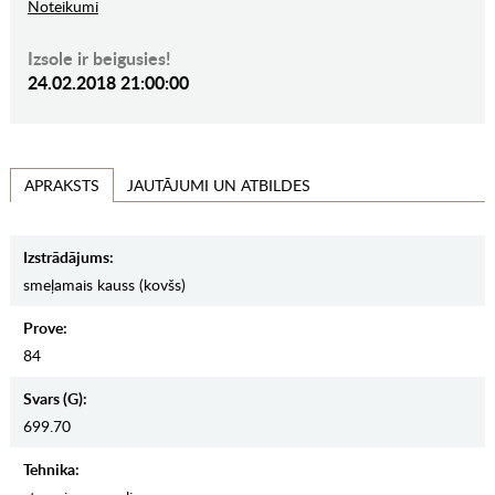
Noteikumi
Izsole ir beigusies!
24.02.2018 21:00:00
JAUTĀJUMI UN ATBILDES
APRAKSTS
Izstrādājums:
smeļamais kauss (kovšs)
Prove:
84
Svars (g):
699.70
Tehnika: