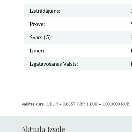
Izstrādājums:
Prove:
Svars (g):
Izmēri:
Izgatavošanas Valsts:
Valūtas kursi:
1 EUR = 0.8557 GBP
,
1 EUR = 100.0000 RUB
,
Aktuālā Izsole