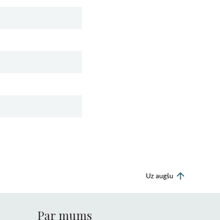
Uz augšu
Par mums