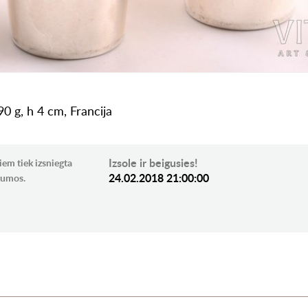
0 g, h 4 cm, Francija
Izsole ir beigusies!
iem tiek izsniegta
24.02.2018 21:00:00
ikumos.