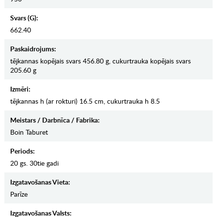
Svars (g):
662.40
Paskaidrojums:
tējkannas kopējais svars 456.80 g, cukurtrauka kopējais svars
205.60 g
Izmēri:
tējkannas h (ar rokturi) 16.5 cm, cukurtrauka h 8.5
Meistars / Darbnīca / Fabrika:
Boin Taburet
Periods:
20 gs. 30tie gadi
Izgatavošanas Vieta:
Parīze
Izgatavošanas Valsts: