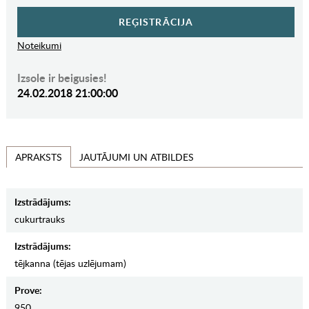
REĢISTRĀCIJA
Noteikumi
Izsole ir beigusies!
24.02.2018 21:00:00
JAUTĀJUMI UN ATBILDES
APRAKSTS
Izstrādājums:
cukurtrauks
Izstrādājums:
tējkanna (tējas uzlējumam)
Prove:
950