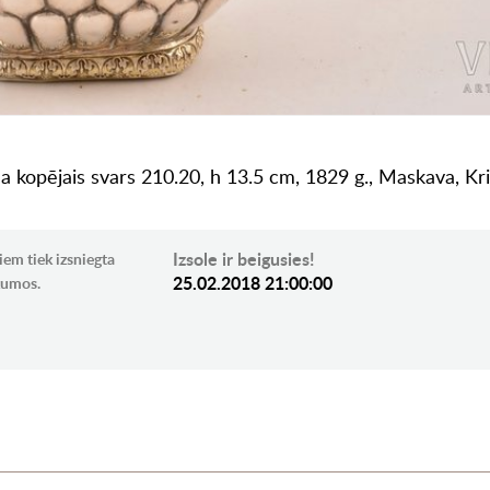
a kopējais svars 210.20, h 13.5 cm, 1829 g., Maskava, Kri
Izsole ir beigusies!
iem tiek izsniegta
25.02.2018 21:00:00
ikumos.