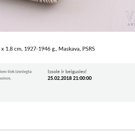
.8 x 1.8 cm, 1927-1946 g., Maskava, PSRS
Izsole ir beigusies!
iem tiek izsniegta
25.02.2018 21:00:00
ikumos.