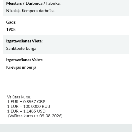
Meistars / Darbnīca / Fabrika:
Nikolaja Kempera darbnīca
Gads:
1908
Izgatavošanas Vieta:
Sanktpēterburga
Izgatavošanas Valsts:
Krievijas impērija
Valūtas kursi:
1 EUR = 0.8557 GBP
1 EUR = 100.0000 RUB
1 EUR = 1.1485 USD
(Valūtas kurss uz 09-08-2026)