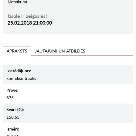
Noteikumi
Izsole ir beigusies!
25.02.2018 21:00:00
JAUTĀJUMI UN ATBILDES
APRAKSTS
Izstrādājums:
konfekšu trauks
Prove:
875
Svars (g):
158.65
Izmēri: