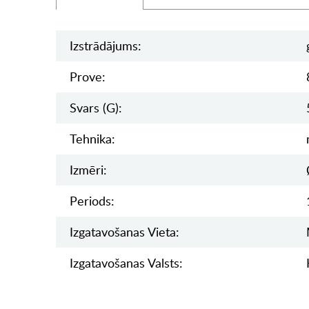
Izstrādājums:
Prove:
Svars (g):
Tehnika:
Izmēri:
Periods:
Izgatavošanas Vieta:
Izgatavošanas Valsts: