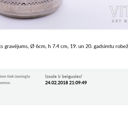
sks gravējums, Ø 6cm, h 7.4 cm, 19. un 20. gadsimtu robež
Izsole ir beigusies!
iem tiek izsniegta
24.02.2018 21:09:49
ikumos.