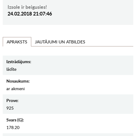
Izsole ir beigusies!
24.02.2018 21:07:46
JAUTĀJUMI UN ATBILDES
APRAKSTS
Izstrādājums:
lādīte
Nosaukums:
ar akmeni
Prove:
925
Svars (g):
178.20