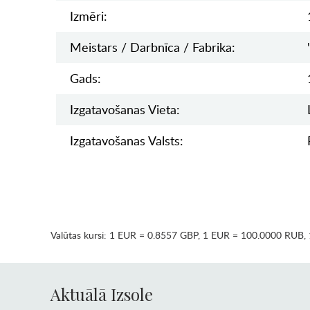
Izmēri:
Meistars / Darbnīca / Fabrika:
Gads:
Izgatavošanas Vieta:
Izgatavošanas Valsts:
Valūtas kursi:
1 EUR = 0.8557 GBP
,
1 EUR = 100.0000 RUB
,
Aktuālā Izsole