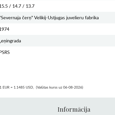
15.5 / 14.7 / 13.7
"Severnaja čerņ" Velikij-Ustjugas juvelieru fabrika
1974
Ļeņingrada
PSRS
1 EUR = 1.1485 USD
,
(Valūtas kurss uz 06-08-2026)
Informācija