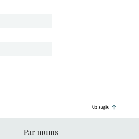
Uz augšu
Par mums