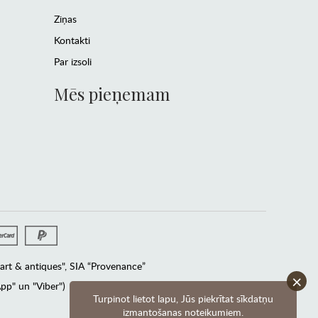
Ziņas
Kontakti
Par izsoli
Mēs pieņemam
rt & antiques", SIA “Provenance”
×
pp" un "Viber")
Turpinot lietot lapu, Jūs piekrītat sīkdatņu
izmantošanas noteikumiem.