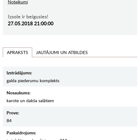
Noteikumi
Izsole ir beigusies!
27.05.2018 21:00:00
JAUTĀJUMI UN ATBILDES
APRAKSTS
Izstrādājums:
galda piederumu komplekts
Nosaukums:
karote un dakša salātiem
Prove:
84
Paskaidrojums: