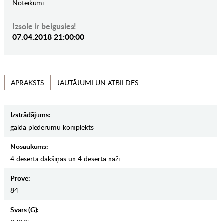
Noteikumi
Izsole ir beigusies!
07.04.2018 21:00:00
JAUTĀJUMI UN ATBILDES
APRAKSTS
Izstrādājums:
galda piederumu komplekts
Nosaukums:
4 deserta dakšiņas un 4 deserta naži
Prove:
84
Svars (g):