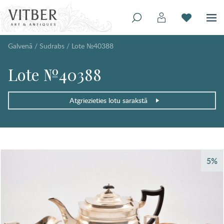
Galvenā
/
Sudrabs
/
Lote №40388
Lote №40388
Atgriezieties lotu sarakstā
5%