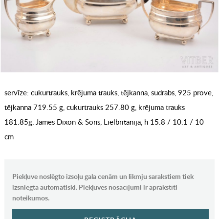
servīze: cukurtrauks, krējuma trauks, tējkanna, sudrabs, 925 prove,
tējkanna 719.55 g, cukurtrauks 257.80 g, krējuma trauks
181.85g, James Dixon & Sons, Lielbritānija, h 15.8 / 10.1 / 10
cm
Piekļuve noslēgto izsoļu gala cenām un likmju sarakstiem tiek
izsniegta automātiski. Piekļuves nosacījumi ir aprakstīti
noteikumos.