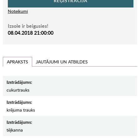
REĢISTRĀCIJA
Noteikumi
Izsole ir beigusies!
08.04.2018 21:00:00
JAUTĀJUMI UN ATBILDES
APRAKSTS
Izstrādājums:
cukurtrauks
Izstrādājums:
krējuma trauks
Izstrādājums:
tējkanna