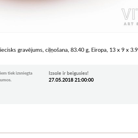
niecisks gravējums, ciļņošana, 83.40 g, Eiropa, 13 x 9 x 3
Izsole ir beigusies!
iem tiek izsniegta
27.05.2018 21:00:00
ikumos.