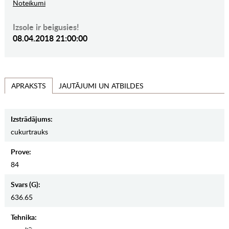
Noteikumi
Izsole ir beigusies!
08.04.2018 21:00:00
JAUTĀJUMI UN ATBILDES
APRAKSTS
Izstrādājums:
cukurtrauks
Prove:
84
Svars (g):
636.65
Tehnika: