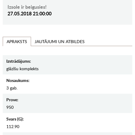
Izsole ir beigusies!
27.05.2018 21:00:00
JAUTĀJUMI UN ATBILDES
APRAKSTS
Izstrādājums:
glāzīšu komplekts
Nosaukums:
3 gab.
Prove:
950
Svars (g):
112.90