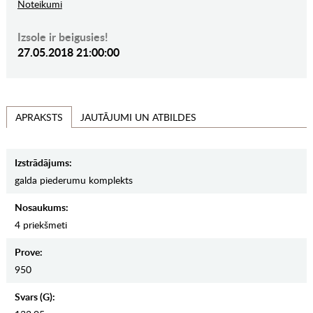
Noteikumi
Izsole ir beigusies!
27.05.2018 21:00:00
JAUTĀJUMI UN ATBILDES
APRAKSTS
Izstrādājums:
galda piederumu komplekts
Nosaukums:
4 priekšmeti
Prove:
950
Svars (g):