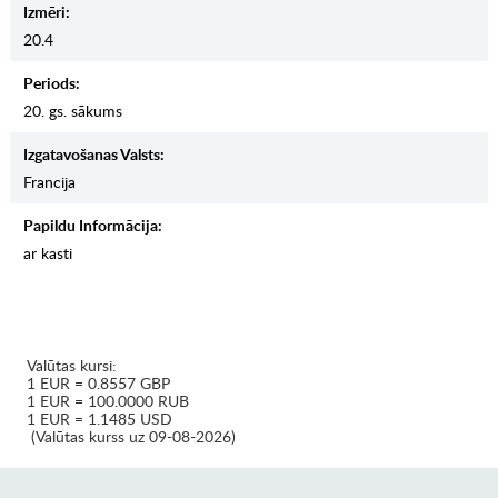
Izmēri:
20.4
Periods:
20. gs. sākums
Izgatavošanas Valsts:
Francija
Papildu Informācija:
ar kasti
Valūtas kursi:
1 EUR = 0.8557 GBP
1 EUR = 100.0000 RUB
1 EUR = 1.1485 USD
(Valūtas kurss uz 09-08-2026)