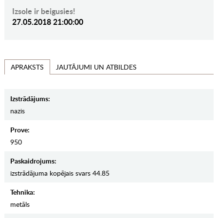
Izsole ir beigusies!
27.05.2018 21:00:00
JAUTĀJUMI UN ATBILDES
APRAKSTS
Izstrādājums:
nazis
Prove:
950
Paskaidrojums:
izstrādājuma kopējais svars 44.85
Tehnika:
metāls