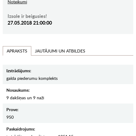
Noteikumi
Izsole ir beigusies!
27.05.2018 21:00:00
JAUTĀJUMI UN ATBILDES
APRAKSTS
Izstrādājums:
galda piederumu komplekts
Nosaukums:
9 dakšiņas un 9 naži
Prove:
950
Paskaidrojums: