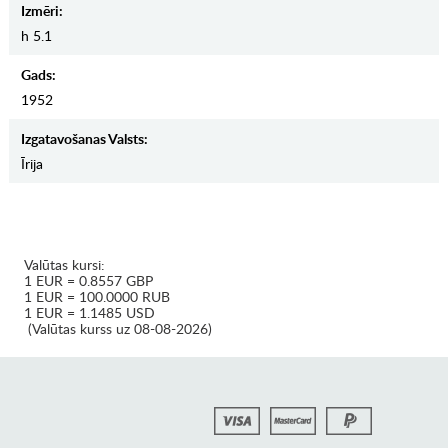
Izmēri:
h 5.1
Gads:
1952
Izgatavošanas Valsts:
Īrija
Valūtas kursi:
1 EUR = 0.8557 GBP
1 EUR = 100.0000 RUB
1 EUR = 1.1485 USD
(Valūtas kurss uz 08-08-2026)