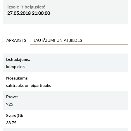
Izsole ir beigusies!
27.05.2018 21:00:00
JAUTĀJUMI UN ATBILDES
APRAKSTS
Izstrādājums:
komplekts
Nosaukums:
sālstrauks un pipartrauks
Prove:
925
Svars (g):
38.75