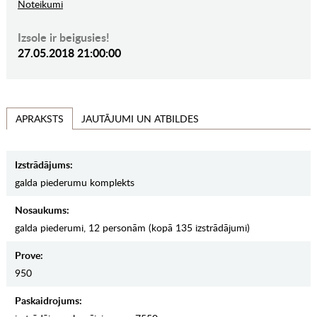
Noteikumi
Izsole ir beigusies!
27.05.2018 21:00:00
JAUTĀJUMI UN ATBILDES
APRAKSTS
Izstrādājums:
galda piederumu komplekts
Nosaukums:
galda piederumi, 12 personām (kopā 135 izstrādājumi)
Prove:
950
Paskaidrojums: