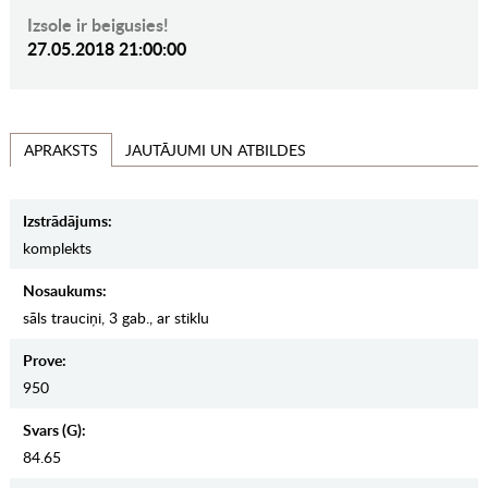
Izsole ir beigusies!
27.05.2018 21:00:00
JAUTĀJUMI UN ATBILDES
APRAKSTS
Izstrādājums:
komplekts
Nosaukums:
sāls trauciņi, 3 gab., ar stiklu
Prove:
950
Svars (g):
84.65