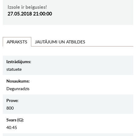
Izsole ir beigusies!
27.05.2018 21:00:00
JAUTĀJUMI UN ATBILDES
APRAKSTS
Izstrādājums:
statuete
Nosaukums:
Degunradzis
Prove:
800
Svars (g):
40.45