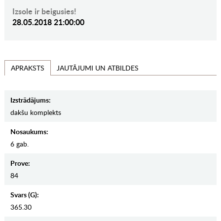
Izsole ir beigusies!
28.05.2018 21:00:00
JAUTĀJUMI UN ATBILDES
APRAKSTS
Izstrādājums:
dakšu komplekts
Nosaukums:
6 gab.
Prove:
84
Svars (g):
365.30