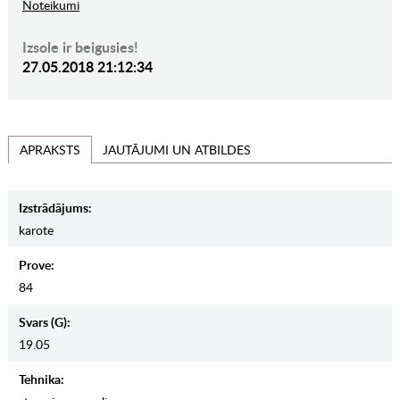
Noteikumi
Izsole ir beigusies!
27.05.2018 21:12:34
JAUTĀJUMI UN ATBILDES
APRAKSTS
Izstrādājums:
karote
Prove:
84
Svars (g):
19.05
Tehnika: