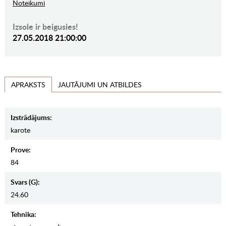
Noteikumi
Izsole ir beigusies!
27.05.2018 21:00:00
JAUTĀJUMI UN ATBILDES
APRAKSTS
Izstrādājums:
karote
Prove:
84
Svars (g):
24.60
Tehnika: