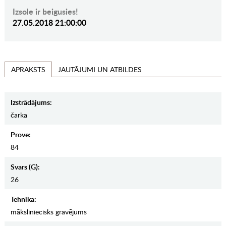
Izsole ir beigusies!
27.05.2018 21:00:00
JAUTĀJUMI UN ATBILDES
APRAKSTS
Izstrādājums:
čarka
Prove:
84
Svars (g):
26
Tehnika:
māksliniecisks gravējums