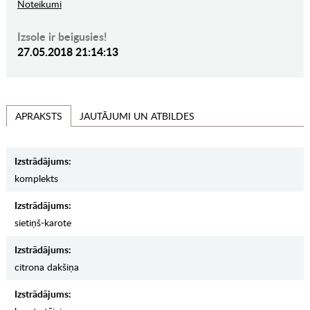
Noteikumi
Izsole ir beigusies!
27.05.2018 21:14:13
JAUTĀJUMI UN ATBILDES
APRAKSTS
Izstrādājums:
komplekts
Izstrādājums:
sietiņš-karote
Izstrādājums:
citrona dakšiņa
Izstrādājums: