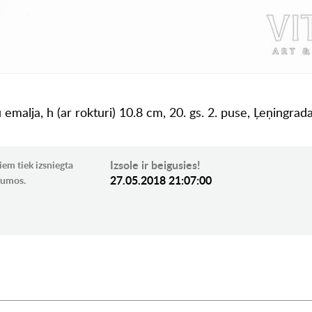
 emalja, h (ar rokturi) 10.8 cm, 20. gs. 2. puse, Ļeņingrad
Izsole ir beigusies!
iem tiek izsniegta
27.05.2018 21:07:00
ikumos.