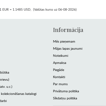
1 EUR = 1.1485 USD
,
(Valūtas kurss uz 06-08-2026)
Informācija
Mēs pieņemam
Mājas lapas jaunumi
Noteikumi
Apmaksa
Piegāde
ibūtika
Kontakti
krievu)
Par mums
atv. u.c.)
Privātuma politika
 kolekcionēšanas katalogi
Sīkdatņu politika
darbi