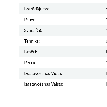
Izstrādājums:
Prove:
Svars (g):
Tehnika:
Izmēri:
Periods:
Izgatavošanas Vieta:
Izgatavošanas Valsts: