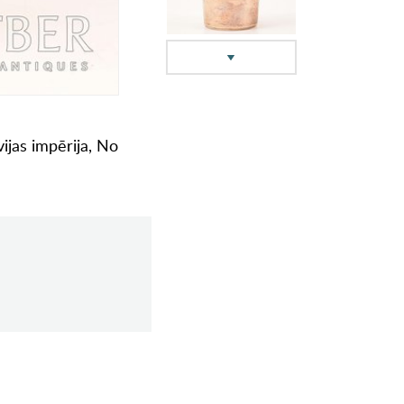
ijas impērija, No