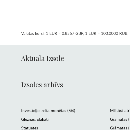
Valūtas kursi:
1 EUR = 0.8557 GBP
,
1 EUR = 100.0000 RUB
,
Aktuālā Izsole
Izsoles arhīvs
Investīcijas zelta monētas (5%)
Militārā atr
Gleznas, plakāti
Grāmatas (
Statuetes
Grāmatas (l