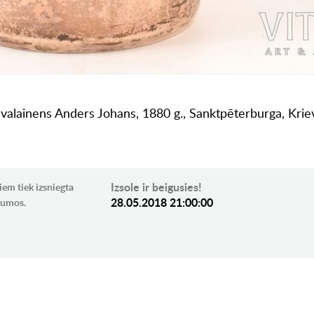
evalainens Anders Johans, 1880 g., Sanktpēterburga, Kriev
Izsole ir beigusies!
iem tiek izsniegta
28.05.2018 21:00:00
ikumos.