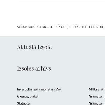
Valūtas kursi:
1 EUR = 0.8557 GBP
,
1 EUR = 100.0000 RUB
,
Aktuālā Izsole
Izsoles arhīvs
Investīcijas zelta monētas (5%)
Militārā atr
Gleznas, plakāti
Grāmatas (
Statuetes
Grāmatas (l