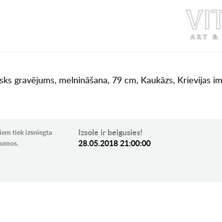
isks gravējums, melnināšana, 79 cm, Kaukāzs, Krievijas imp
Izsole ir beigusies!
iem tiek izsniegta
28.05.2018 21:00:00
ikumos.